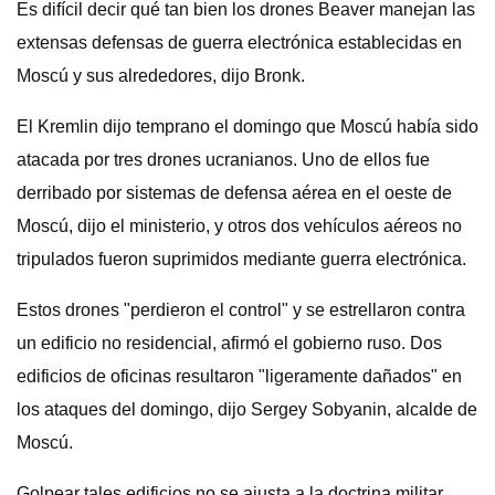
Es difícil decir qué tan bien los drones Beaver manejan las
extensas defensas de guerra electrónica establecidas en
Moscú y sus alrededores, dijo Bronk.
El Kremlin dijo temprano el domingo que Moscú había sido
atacada por tres drones ucranianos. Uno de ellos fue
derribado por sistemas de defensa aérea en el oeste de
Moscú, dijo el ministerio, y otros dos vehículos aéreos no
tripulados fueron suprimidos mediante guerra electrónica.
Estos drones "perdieron el control" y se estrellaron contra
un edificio no residencial, afirmó el gobierno ruso. Dos
edificios de oficinas resultaron "ligeramente dañados" en
los ataques del domingo, dijo Sergey Sobyanin, alcalde de
Moscú.
Golpear tales edificios no se ajusta a la doctrina militar