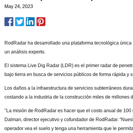
May 24, 2023
RodRadar ha desarrollado una plataforma tecnológica única qu
un análisis experto.
El sistema Live Dig Radar (LDR) es el primer radar de penet
bajo tierra en busca de servicios públicos de forma rápida y s
Los daños a la infraestructura de servicios subterráneos dura
costando a la industria de la construcción miles de millones 
"La misión de RodRadar es hacer que el costo anual de 100 m
Dalman, director ejecutivo y cofundador de RodRadar. “Nuest
operador vea el suelo y tenga una herramienta que le permita 