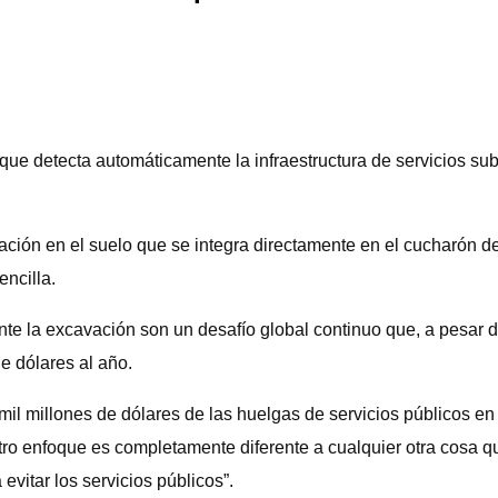
e detecta automáticamente la infraestructura de servicios subte
ración en el suelo que se integra directamente en el cucharón 
encilla.
nte la excavación son un desafío global continuo que, a pesar d
de dólares al año.
il millones de dólares de las huelgas de servicios públicos e
ro enfoque es completamente diferente a cualquier otra cosa qu
evitar los servicios públicos”.