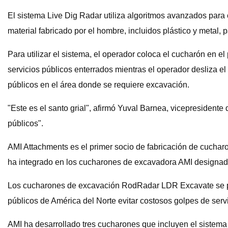
El sistema Live Dig Radar utiliza algoritmos avanzados para cl
material fabricado por el hombre, incluidos plástico y metal, p
Para utilizar el sistema, el operador coloca el cucharón en 
servicios públicos enterrados mientras el operador desliza el
públicos en el área donde se requiere excavación.
"Este es el santo grial", afirmó Yuval Barnea, vicepresidente
públicos".
AMI Attachments es el primer socio de fabricación de cucha
ha integrado en los cucharones de excavadora AMI designad
Los cucharones de excavación RodRadar LDR Excavate se pued
públicos de América del Norte evitar costosos golpes de serv
AMI ha desarrollado tres cucharones que incluyen el sistema