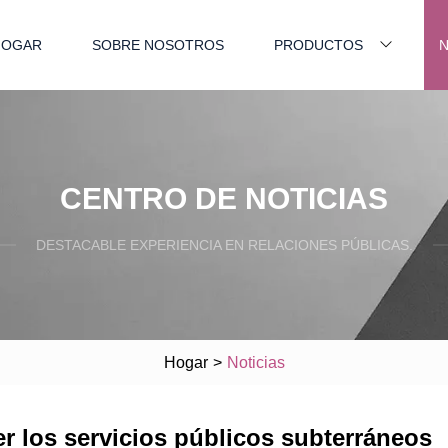
HOGAR
SOBRE NOSOTROS
PRODUCTOS
N
CENTRO DE NOTICIAS
DESTACABLE EXPERIENCIA EN RELACIONES PÚBLICAS.
Hogar
>
Noticias
r los servicios públicos subterráneos