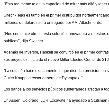
"Esto realmente te da la capacidad de mirar más allá y tener 
Sitech-Tejas es también el primer distribuidor norteamerica
millones de dólares será entregado por AMI Attachments.
"Nos complace ofrecer esta solución innovadora a nuestros cl
públicos", dijo Swisher.
Además de inversor, Haskell se convirtió en el primer contra
sus proyectos, incluido el nuevo Miller Electric Center de $13
“La solución hace exactamente lo que dice. La precisión ha s
Cutler Knupp, director general de Dysruptek. “
Los daños a los servicios públicos subterráneos afectan a tod
En Aspen, Colorado, LDR Excavate ha ayudado a Stutsman & G