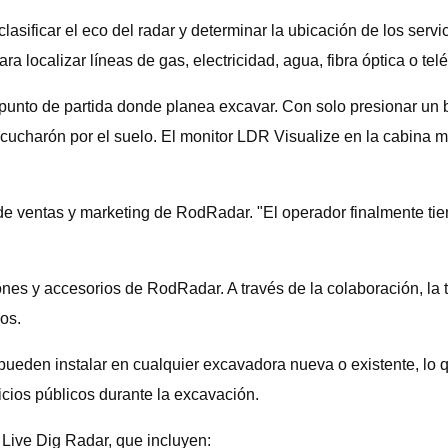
asificar el eco del radar y determinar la ubicación de los servi
ara localizar líneas de gas, electricidad, agua, fibra óptica o tel
el punto de partida donde planea excavar. Con solo presionar un
 cucharón por el suelo. El monitor LDR Visualize en la cabina mu
 de ventas y marketing de RodRadar. "El operador finalmente tien
rones y accesorios de RodRadar. A través de la colaboración, 
os.
en instalar en cualquier excavadora nueva o existente, lo que
icios públicos durante la excavación.
 Live Dig Radar, que incluyen: