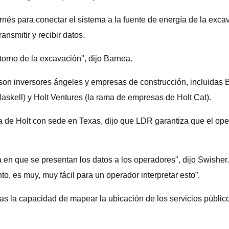
nés para conectar el sistema a la fuente de energía de la excav
nsmitir y recibir datos.
ntorno de la excavación", dijo Barnea.
son inversores ángeles y empresas de construcción, incluidas B
Haskell) y Holt Ventures (la rama de empresas de Holt Cat).
 de Holt con sede en Texas, dijo que LDR garantiza que el oper
a en que se presentan los datos a los operadores", dijo Swish
to, es muy, muy fácil para un operador interpretar esto”.
tas la capacidad de mapear la ubicación de los servicios públ