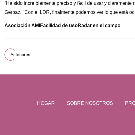
“Ha sido increíblemente preciso y fácil de usar y claramente
Gerbaz. "Con el LDR, finalmente podemos ver lo que está ocul
Asociación AMI
Facilidad de uso
Radar en el campo
Anteriores
HOGAR
SOBRE NOSOTROS
PR