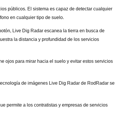
cios públicos. El sistema es capaz de detectar cualquier
éfono en cualquier tipo de suelo.
 botón, Live Dig Radar escanea la tierra en busca de
estra la distancia y profundidad de los servicios
e ojos para mirar hacia el suelo y evitar estos servicios
la tecnología de imágenes Live Dig Radar de RodRadar se
 permite a los contratistas y empresas de servicios