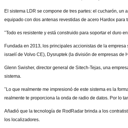
El sistema LDR se compone de tres partes: el cucharón, un ar
equipado con dos antenas revestidas de acero Hardox para tra
"Todo es resistente y está construido para soportar el duro e
Fundada en 2013, los principales accionistas de la empresa 
israelí de Volvo CE), Dysruptek (la división de empresas de 
Glenn Swisher, director general de Sitech-Tejas, una empresa
sistema.
"Lo que realmente me impresionó de este sistema es la form
realmente te proporciona la onda de radio de datos. Por lo tan
Añadió que la tecnología de RodRadar brinda a los contratis
los localizadores.