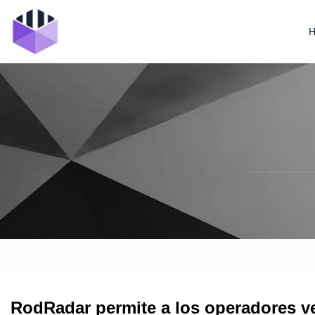
RodRadar permite a los operadores ve