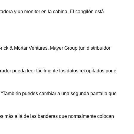
adora y un monitor en la cabina. El cangilón está
rick & Mortar Ventures, Mayer Group (un distribuidor
ador pueda leer fácilmente los datos recopilados por el
er. “También puedes cambiar a una segunda pantalla que
icos más allá de las banderas que normalmente colocan