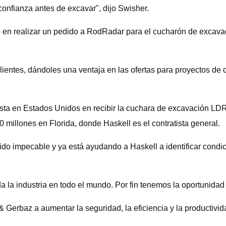
confianza antes de excavar", dijo Swisher.
no en realizar un pedido a RodRadar para el cucharón de excava
ientes, dándoles una ventaja en las ofertas para proyectos de c
tista en Estados Unidos en recibir la cuchara de excavación LDR
0 millones en Florida, donde Haskell es el contratista general.
ido impecable y ya está ayudando a Haskell a identificar condi
a la industria en todo el mundo. Por fin tenemos la oportunidad
erbaz a aumentar la seguridad, la eficiencia y la productivid