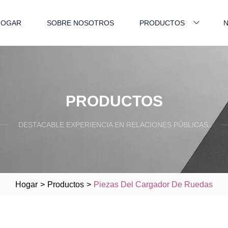
HOGAR
SOBRE NOSOTROS
PRODUCTOS
N
PRODUCTOS
DESTACABLE EXPERIENCIA EN RELACIONES PÚBLICAS.
Hogar
>
Productos
>
Piezas Del Cargador De Ruedas