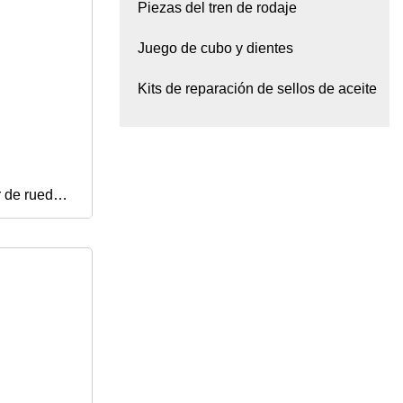
Piezas del tren de rodaje
Juego de cubo y dientes
Kits de reparación de sellos de aceite
r de ruedas
 de
71 para