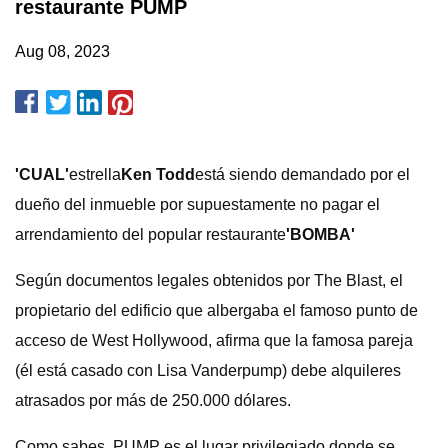
restaurante PUMP
Aug 08, 2023
'CUAL'
estrella
Ken Todd
está siendo demandado por el
dueño del inmueble por supuestamente no pagar el
arrendamiento del popular restaurante
'BOMBA'
Según documentos legales obtenidos por The Blast, el
propietario del edificio que albergaba el famoso punto de
acceso de West Hollywood, afirma que la famosa pareja
(él está casado con Lisa Vanderpump) debe alquileres
atrasados ​​por más de 250.000 dólares.
Como sabes, PUMP es el lugar privilegiado donde se