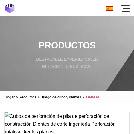
PRODUCTOS
DESTACABLE EXPERIENCIA EN
RELACIONES PÚBLICAS.
Hogar
>
Productos
>
Juego de cubo y dientes
>
Detalles