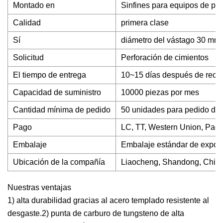
Montado en
Sinfines para equipos de perf
Calidad
primera clase
Sí
diámetro del vástago 30 mm
Solicitud
Perforación de cimientos
El tiempo de entrega
10~15 días después de recibi
Capacidad de suministro
10000 piezas por mes
Cantidad mínima de pedido
50 unidades para pedido de
Pago
LC, TT, Western Union, Pag
Embalaje
Embalaje estándar de export
Ubicación de la compañía
Liaocheng, Shandong, Chin
Nuestras ventajas
1) alta durabilidad gracias al acero templado resistente al
desgaste.2) punta de carburo de tungsteno de alta