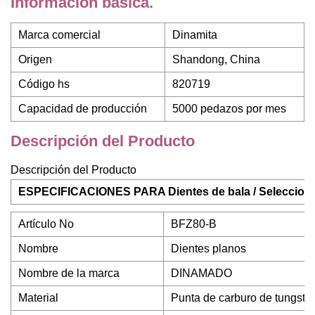
Información básica.
Marca comercial
Dinamita
Origen
Shandong, China
Código hs
820719
Capacidad de producción
5000 pedazos por mes
Descripción del Producto
Descripción del Producto
ESPECIFICACIONES PARA Dientes de bala / Selecciones
Artículo No
BFZ80-B
Nombre
Dientes planos
Nombre de la marca
DINAMADO
Material
Punta de carburo de tungste