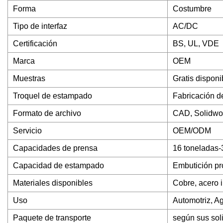
Forma
Costumbre
Tipo de interfaz
AC/DC
Certificación
BS, UL, VDE
Marca
OEM
Muestras
Gratis disponi
Troquel de estampado
Fabricación de
Formato de archivo
CAD, Solidwork
Servicio
OEM/ODM
Capacidades de prensa
16 toneladas-
Capacidad de estampado
Embutición pr
Materiales disponibles
Cobre, acero i
Uso
Automotriz, Ag
Paquete de transporte
según sus sol