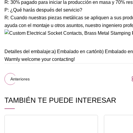
R: 30% pagado para iniciar la producción en masa y 70% rest
P: ¿Qué harás después del servicio?
R: Cuando nuestras piezas metálicas se apliquen a sus prod
ayuda con el montaje u otros asuntos, nuestro ingeniero profe
Detalles del embalaje:a) Embalado en cartónb) Embalado en 
Warmly welcome your contacting!
Anteriores
TAMBIÉN TE PUEDE INTERESAR