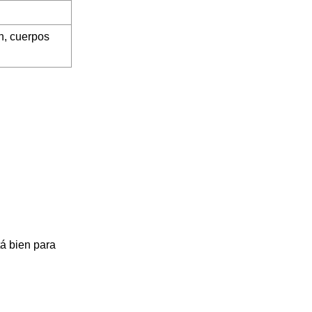
n, cuerpos
tá bien para