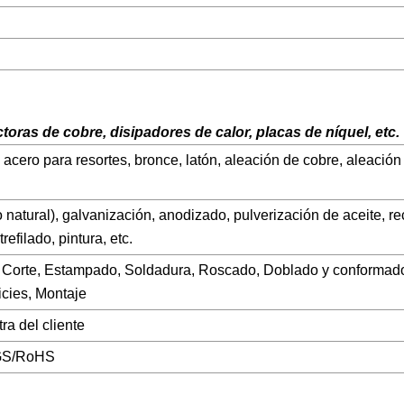
oras de cobre, disipadores de calor, placas de níquel, etc.
 acero para resortes, bronce, latón, aleación de cobre, aleación
 natural), galvanización, anodizado, pulverización de aceite, r
refilado, pintura, etc.
os, Corte, Estampado, Soldadura, Roscado, Doblado y conformad
icies, Montaje
a del cliente
SGS/RoHS