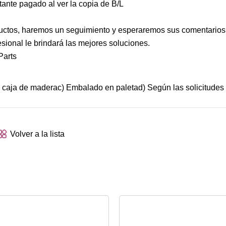
ante pagado al ver la copia de B/L
uctos, haremos un seguimiento y esperaremos sus comentarios.
sional le brindará las mejores soluciones.
caja de maderac) Embalado en paletad) Según las solicitudes d
Volver a la lista