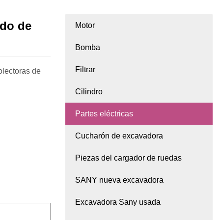
ado de
Motor
Bomba
Filtrar
olectoras de
Cilindro
Partes eléctricas
Cucharón de excavadora
Piezas del cargador de ruedas
SANY nueva excavadora
Excavadora Sany usada