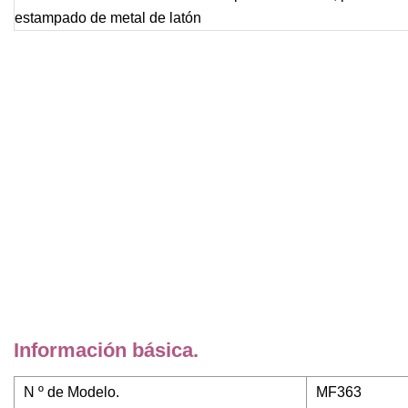
Información básica.
N º de Modelo.
MF363