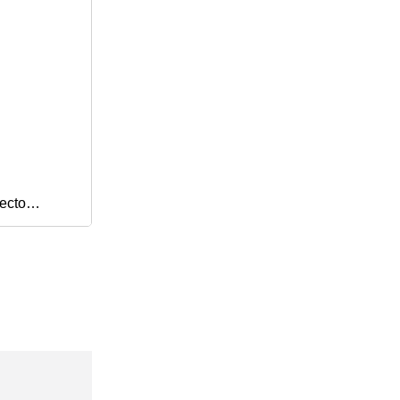
ecto
n