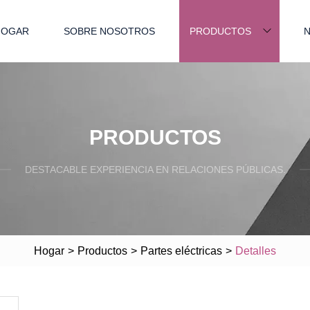
HOGAR
SOBRE NOSOTROS
PRODUCTOS
N
PRODUCTOS
DESTACABLE EXPERIENCIA EN RELACIONES PÚBLICAS.
Hogar
>
Productos
>
Partes eléctricas
>
Detalles