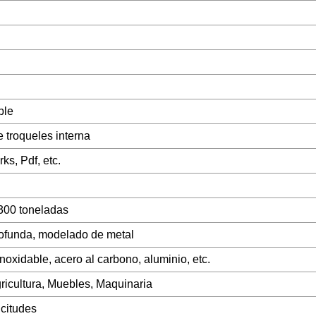
ble
 troqueles interna
s, Pdf, etc.
300 toneladas
ofunda, modelado de metal
noxidable, acero al carbono, aluminio, etc.
ricultura, Muebles, Maquinaria
icitudes