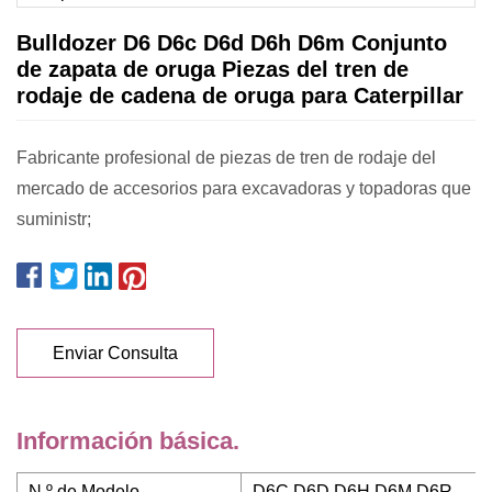
Bulldozer D6 D6c D6d D6h D6m Conjunto
de zapata de oruga Piezas del tren de
rodaje de cadena de oruga para Caterpillar
Fabricante profesional de piezas de tren de rodaje del
mercado de accesorios para excavadoras y topadoras que
suministr;
Enviar Consulta
Información básica.
N º de Modelo.
D6C D6D D6H D6M D6R