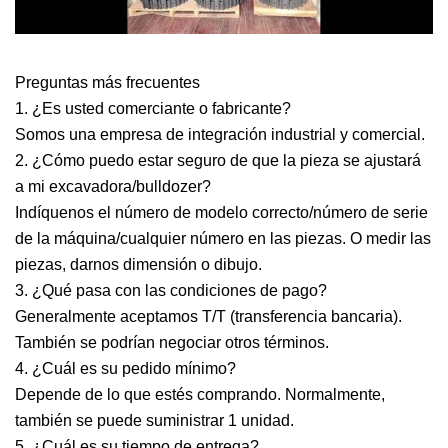
Preguntas más frecuentes
1. ¿Es usted comerciante o fabricante?
Somos una empresa de integración industrial y comercial.
2. ¿Cómo puedo estar seguro de que la pieza se ajustará
a mi excavadora/bulldozer?
Indíquenos el número de modelo correcto/número de serie
de la máquina/cualquier número en las piezas. O medir las
piezas, darnos dimensión o dibujo.
3. ¿Qué pasa con las condiciones de pago?
Generalmente aceptamos T/T (transferencia bancaria).
También se podrían negociar otros términos.
4. ¿Cuál es su pedido mínimo?
Depende de lo que estés comprando. Normalmente,
también se puede suministrar 1 unidad.
5. ¿Cuál es su tiempo de entrega?