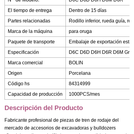
El tiempo de entrega
Dentro de 15 días
Partes relacionadas
Rodillo inferior, rueda guía, ro
Marca de la máquina
para oruga
Paquete de transporte
Embalaje de exportación está
Especificación
D6C D6D D6H D6R D6M Grupo
Marca comercial
BOLIN
Origen
Porcelana
Código hs
84314999
Capacidad de producción
1000PCS/mes
Descripción del Producto
Fabricante profesional de piezas de tren de rodaje del
mercado de accesorios de excavadoras y bulldozers