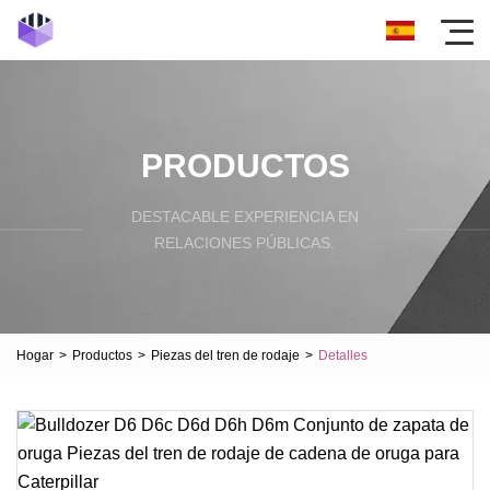
PRODUCTOS
DESTACABLE EXPERIENCIA EN
RELACIONES PÚBLICAS.
Hogar
>
Productos
>
Piezas del tren de rodaje
>
Detalles