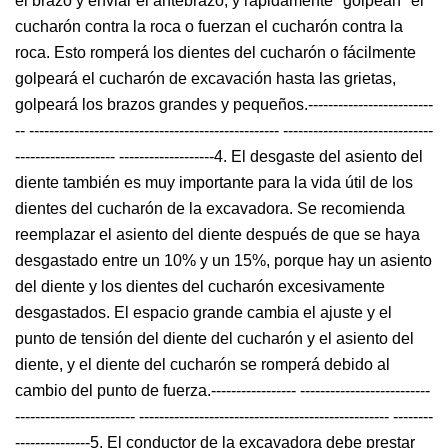
el brazo y enviar el antebrazo, y rápidamente "golpean" el
cucharón contra la roca o fuerzan el cucharón contra la
roca. Esto romperá los dientes del cucharón o fácilmente
golpeará el cucharón de excavación hasta las grietas,
golpeará los brazos grandes y pequeños.-------------------------
-- -------------------------------------------------- ------------------------------
-------------------- -------------------4. El desgaste del asiento del
diente también es muy importante para la vida útil de los
dientes del cucharón de la excavadora. Se recomienda
reemplazar el asiento del diente después de que se haya
desgastado entre un 10% y un 15%, porque hay un asiento
del diente y los dientes del cucharón excesivamente
desgastados. El espacio grande cambia el ajuste y el
punto de tensión del diente del cucharón y el asiento del
diente, y el diente del cucharón se romperá debido al
cambio del punto de fuerza.----------------- --------------------------
------------------------ -------------------------------------------------- --------
---------------5. El conductor de la excavadora debe prestar