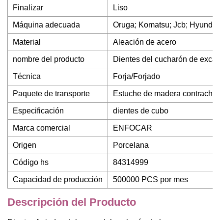
Finalizar
Liso
Máquina adecuada
Oruga; Komatsu; Jcb; Hyundai
Material
Aleación de acero
nombre del producto
Dientes del cucharón de exca
Técnica
Forja/Forjado
Paquete de transporte
Estuche de madera contracha
Especificación
dientes de cubo
Marca comercial
ENFOCAR
Origen
Porcelana
Código hs
84314999
Capacidad de producción
500000 PCS por mes
Descripción del Producto