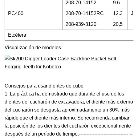
208-70-14152
9.6
PC400
208-70-14152RC
12.3
J5
208-939-3120
20,5
Etcétera
Visualización de modelos
Consejos para usar dientes de cubo
1. La práctica ha demostrado que durante el uso de los
dientes del cucharón de excavadora, el diente más externo
del cucharón se desgasta aproximadamente un 30% más
rápido que el diente más interno. Se recomienda cambiar
la posición de los dientes del cucharón excepcionalmente
después de un período de tiempo.-------------------------------- --