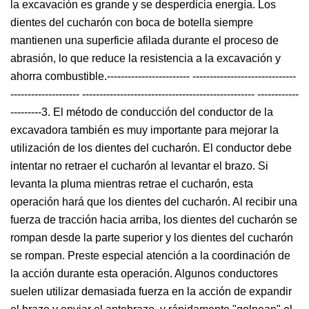
la excavación es grande y se desperdicia energía. Los
dientes del cucharón con boca de botella siempre
mantienen una superficie afilada durante el proceso de
abrasión, lo que reduce la resistencia a la excavación y
ahorra combustible.------------------------ ------------------------------
-------------------- -------------------------------------------------- ------------
---------3. El método de conducción del conductor de la
excavadora también es muy importante para mejorar la
utilización de los dientes del cucharón. El conductor debe
intentar no retraer el cucharón al levantar el brazo. Si
levanta la pluma mientras retrae el cucharón, esta
operación hará que los dientes del cucharón. Al recibir una
fuerza de tracción hacia arriba, los dientes del cucharón se
rompan desde la parte superior y los dientes del cucharón
se rompan. Preste especial atención a la coordinación de
la acción durante esta operación. Algunos conductores
suelen utilizar demasiada fuerza en la acción de expandir