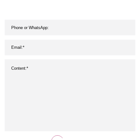
eléctricos con el diverso
acabamiento