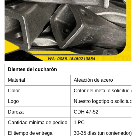
Dientes del cucharón
Material
Aleación de acero
Color
Color del metal o solicitud de
Logo
Nuestro logotipo o solicitud d
Dureza
CDH 47-52
Cantidad mínima de pedido
1 PC
El tiempo de entrega
30-35 días (un contenedor)