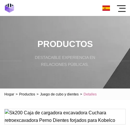
PRODUCTOS
DESTACABLE EXPERIENCIA EN
RELACIONES PÚBLICAS.
Hogar
>
Productos
>
Juego de cubo y dientes
>
Detalles