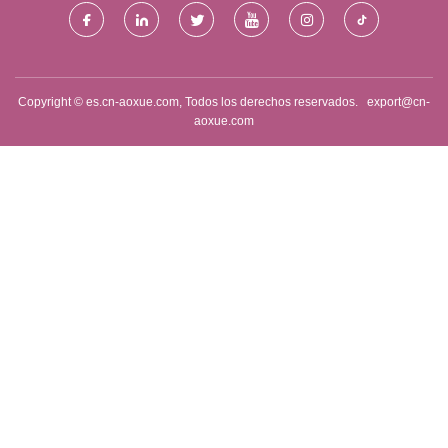
Copyright © es.cn-aoxue.com, Todos los derechos reservados.
export@cn-
aoxue.com