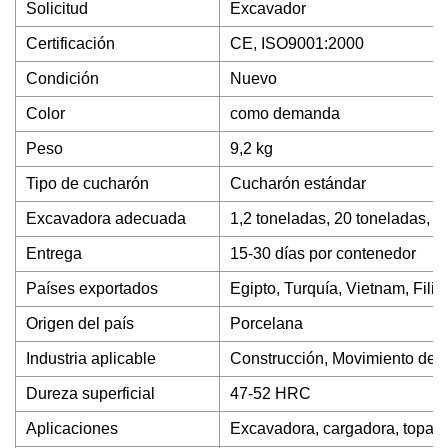
Solicitud
Excavador
Certificación
CE, ISO9001:2000
Condición
Nuevo
Color
como demanda
Peso
9,2 kg
Tipo de cucharón
Cucharón estándar
Excavadora adecuada
1,2 toneladas, 20 toneladas, 7
Entrega
15-30 días por contenedor
Países exportados
Egipto, Turquía, Vietnam, Filip
Origen del país
Porcelana
Industria aplicable
Construcción, Movimiento de ti
Dureza superficial
47-52 HRC
Aplicaciones
Excavadora, cargadora, topado