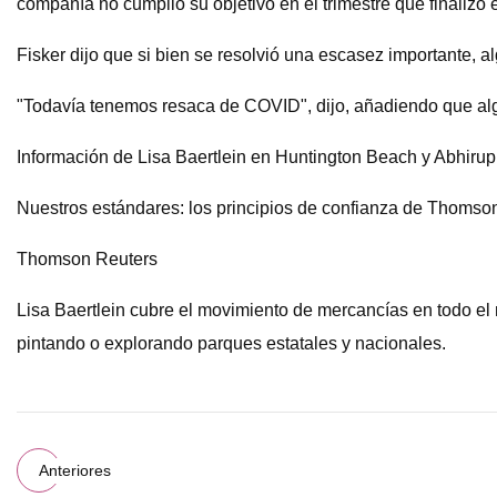
compañía no cumplió su objetivo en el trimestre que finalizó e
Fisker dijo que si bien se resolvió una escasez importante,
"Todavía tenemos resaca de COVID", dijo, añadiendo que algu
Información de Lisa Baertlein en Huntington Beach y Abhiru
Nuestros estándares: los principios de confianza de Thomso
Thomson Reuters
Lisa Baertlein cubre el movimiento de mercancías en todo el m
pintando o explorando parques estatales y nacionales.
Anteriores