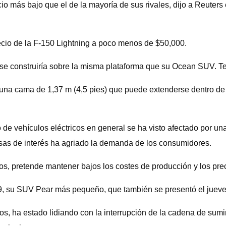
 más bajo que el de la mayoría de sus rivales, dijo a Reuters e
ecio de la F-150 Lightning a poco menos de $50,000.
s, se construiría sobre la misma plataforma que su Ocean SUV.
 una cama de 1,37 m (4,5 pies) que puede extenderse dentro de
e vehículos eléctricos en general se ha visto afectado por una
asas de interés ha agriado la demanda de los consumidores.
ulos, pretende mantener bajos los costes de producción y los pre
9, su SUV Pear más pequeño, que también se presentó el jueves
s, ha estado lidiando con la interrupción de la cadena de sumi