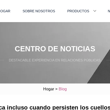
HOGAR
SOBRE NOSOTROS
PRODUCTOS
N
CENTRO DE NOTICIAS
DESTACABLE EXPERIENCIA EN RELACIONES PÚBLICAS.
Hogar
>
Blog
ca incluso cuando persisten los cuellos