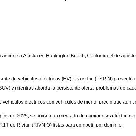
su camioneta Alaska en Huntington Beach, California, 3 de ag
ante de vehículos eléctricos (EV) Fisker Inc (FSR.N) present
(SUV) y mientras aborda la persistente oferta. problemas de cad
 vehículos eléctricos con vehículos de menor precio que aún ti
cipios de 2025, se unirá a un mercado de camionetas eléctricas
 R1T de Rivian (RIVN.O) listas para competir por dominio.