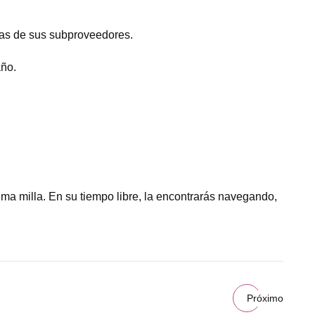
zas de sus subproveedores.
año.
ima milla. En su tiempo libre, la encontrarás navegando,
Próximo