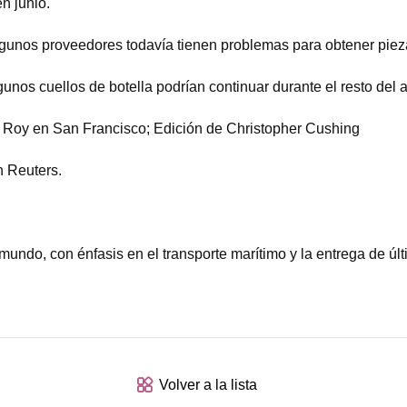
n junio.
 algunos proveedores todavía tienen problemas para obtener pie
nos cuellos de botella podrían continuar durante el resto del 
p Roy en San Francisco; Edición de Christopher Cushing
n Reuters.
undo, con énfasis en el transporte marítimo y la entrega de últ
Volver a la lista