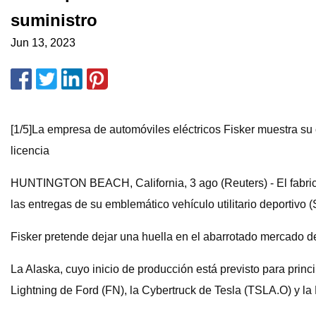
suministro
Jun 13, 2023
[1/5]La empresa de automóviles eléctricos Fisker muestra 
licencia
HUNTINGTON BEACH, California, 3 ago (Reuters) - El fabric
las entregas de su emblemático vehículo utilitario deportivo 
Fisker pretende dejar una huella en el abarrotado mercado de
La Alaska, cuyo inicio de producción está previsto para prin
Lightning de Ford (FN), la Cybertruck de Tesla (TSLA.O) y la