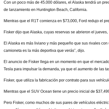
Con un poco más de 45.000 dólares, el Alaska tendrá un precio
de lanzamiento en Huntington Beach, California.
Mientras que el R1T comienza en $73,000, Ford redujo el pr
Fisker dijo que Alaska, cuyas reservas se abrieron el jueve
El Alaska es más liviano y más pequeño que sus rivales con
camioneta es la más deportiva que verás", dijo.
El anuncio de Fisker llega en un momento en que el mercado d
Tesla para impulsar la demanda, ya que el aumento de las t
Fisker, que utiliza la fabricación por contrato para sus vehíc
Mientras que el SUV Ocean tiene un precio inicial de $37,49
Pero Fisker, como muchos de sus pares de vehículos eléctrico