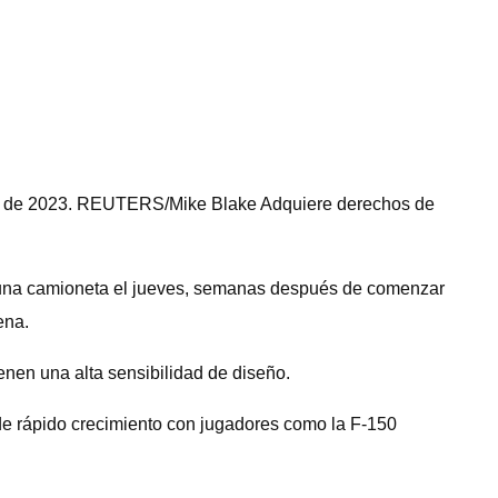
osto de 2023. REUTERS/Mike Blake Adquiere derechos de
ó una camioneta el jueves, semanas después de comenzar
ena.
enen una alta sensibilidad de diseño.
 de rápido crecimiento con jugadores como la F-150